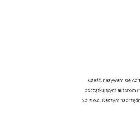
Cześć, nazywam się Adri
początkującym autorom i 
Sp. z o.o. Naszym nadrzędn