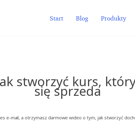
Start
Blog
Produkty
Jak stworzyć kurs, któr
się sprzeda
dres e-mail, a otrzymasz darmowe wideo o tym, jak stworzyć doch