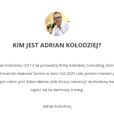
KIM JEST ADRIAN KOŁODZIEJ?
an Kołodziej. Od 12 lat prowadzę firmę Kołodziej Consulting, któ
trenerom skalować biznes w sieci. Od 2020 roku jestem również
ym celem jest dobro klienta. Jeśli chcesz stworzyć dochodowy kur
zapisz się na darmowy trening.
Adrian Kołodziej