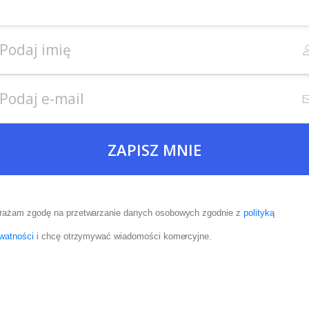
ZAPISZ MNIE
rażam zgodę na przetwarzanie danych osobowych zgodnie z
polityką
watności
i chcę otrzymywać wiadomości komercyjne.