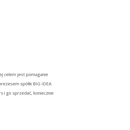
rej celem jest pomaganie
 prezesem spółki BIG IDEA
s i go sprzedać, koniecznie