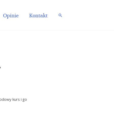
Opinie
Kontakt
Szukaj
y
odowy kurs i go