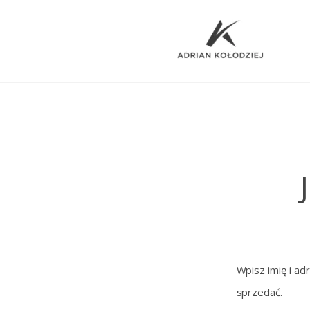
Wpisz imię i a
sprzedać.