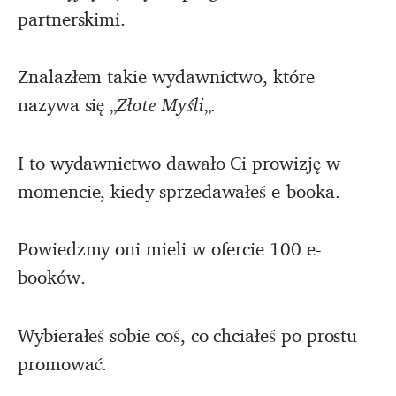
partnerskimi.
Znalazłem takie wydawnictwo, które
nazywa się „
Złote Myśli
„.
I to wydawnictwo dawało Ci prowizję w
momencie, kiedy sprzedawałeś e-booka.
Powiedzmy oni mieli w ofercie 100 e-
booków.
Wybierałeś sobie coś, co chciałeś po prostu
promować.