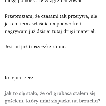
mogą pomóc Ci tę wizję zrealizować.
Przepraszam, że czasami tak przerywa, ale
jestem teraz właśnie na podwórku i
nagrywam już dzisiaj tutaj drugi materiał.
Jest mi już troszeczkę zimno.
Kolejna rzecz –
jak to się stało, że od grubasa stałem się
gościem, który miał sixpacka na brzuchu?