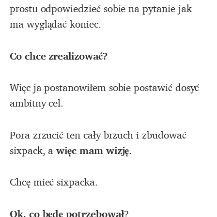
prostu odpowiedzieć sobie na pytanie jak
ma wyglądać koniec.
Co chce zrealizować?
Więc ja postanowiłem sobie postawić dosyć
ambitny cel.
Pora zrzucić ten cały brzuch i zbudować
sixpack, a
więc mam wizję
.
Chcę mieć sixpacka.
Ok, co będę potrzebował
?