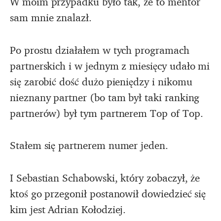
W moim przypadku było tak, że to mentor
sam mnie znalazł.
Po prostu działałem w tych programach
partnerskich i w jednym z miesięcy udało mi
się zarobić dość dużo pieniędzy i nikomu
nieznany partner (bo tam był taki ranking
partnerów) był tym partnerem Top of Top.
Stałem się partnerem numer jeden.
I Sebastian Schabowski, który zobaczył, że
ktoś go przegonił postanowił dowiedzieć się
kim jest Adrian Kołodziej.