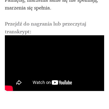
marzenia się spełnia.
Przejdź do nagrania lub przeczytaj
transkrypt: