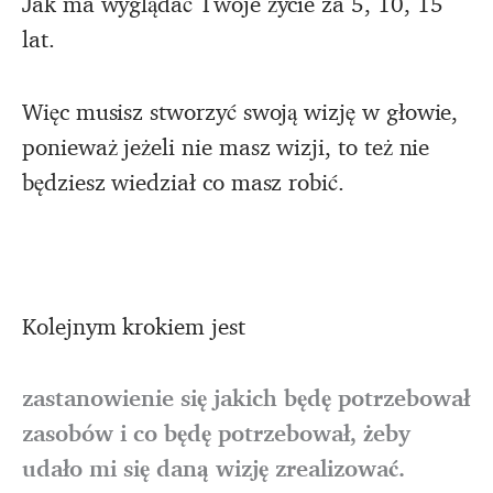
Jak ma wyglądać Twoje życie za 5, 10, 15
lat.
Więc musisz stworzyć swoją wizję w głowie,
ponieważ jeżeli nie masz wizji, to też nie
będziesz wiedział co masz robić.
Kolejnym krokiem jest
zastanowienie się jakich będę potrzebował
zasobów i co będę potrzebował, żeby
udało mi się daną wizję zrealizować.