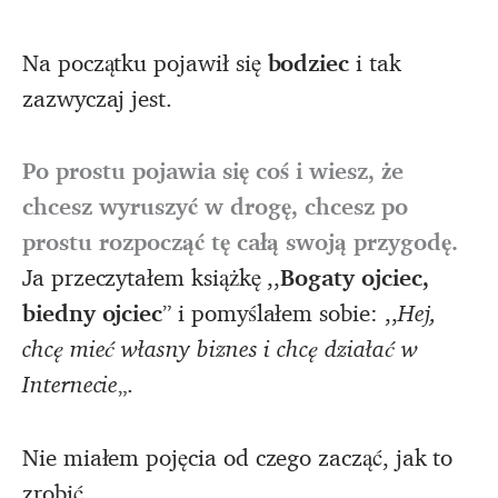
Na początku pojawił się
bodziec
i tak
zazwyczaj jest.
Po prostu pojawia się coś i wiesz, że
chcesz wyruszyć w drogę, chcesz po
prostu rozpocząć tę całą swoją przygodę.
Ja przeczytałem książkę ,,
Bogaty ojciec,
biedny ojciec
” i pomyślałem sobie: ,,
Hej,
chcę mieć własny biznes i chcę działać w
Internecie
„.
Nie miałem pojęcia od czego zacząć, jak to
zrobić.